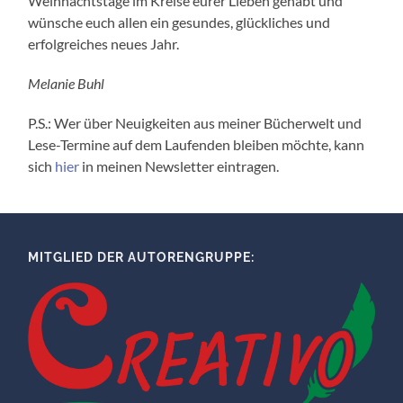
Weihnachtstage im Kreise eurer Lieben gehabt und
wünsche euch allen ein gesundes, glückliches und
erfolgreiches neues Jahr.
Melanie Buhl
P.S.: Wer über Neuigkeiten aus meiner Bücherwelt und
Lese-Termine auf dem Laufenden bleiben möchte, kann
sich
hier
in meinen Newsletter eintragen.
MITGLIED DER AUTORENGRUPPE: