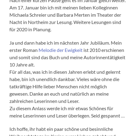
Nach einer kurzen Pause geht es im Januar gleich weiter.
Am 17. Januar bin ich mit meinen lieben Kolleginnen
Michaela Schreier und Barbara Merten im Theater der
Nacht in Northeim zur Lesung. Weitere Lesungen sind
für 2020 in Planung.
Ja und dann habe ich im nächsten Jahr Jubiläum. Mein
erster Roman
Melodie der Ewigkeit
ist 2010 erschienen
und somit sind das Buch und meine Autorinnentätigkeit
10 Jahre alt.
Für all das, was ich in diesen Jahren erlebt und gelernt
habe, bin ich unendlich dankbar. Vieles wäre ohne die
tatkräftige Hilfe lieber Menschen nicht möglich
gewesen. Danke an euch und natürlich an meine
zahlreichen Leserinnen und Leser.
Zu diesem Anlass werde ich mir etwas Schönes für
meine Leserinnen und Leser überlegen. Seid gespannt …
Ich hoffe, ihr habt ein paar schöne und besinnliche